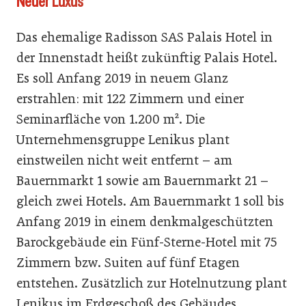
Neuer Luxus
Das ehemalige Radisson SAS Palais Hotel in
der Innenstadt heißt zukünftig Palais Hotel.
Es soll Anfang 2019 in neuem Glanz
erstrahlen: mit 122 Zimmern und einer
Seminarfläche von 1.200 m². Die
Unternehmensgruppe Lenikus plant
einstweilen nicht weit entfernt – am
Bauernmarkt 1 sowie am Bauernmarkt 21 –
gleich zwei Hotels. Am Bauernmarkt 1 soll bis
Anfang 2019 in einem denkmalgeschützten
Barockgebäude ein Fünf-Sterne-Hotel mit 75
Zimmern bzw. Suiten auf fünf Etagen
entstehen. Zusätzlich zur Hotelnutzung plant
Lenikus im Erdgeschoß des Gebäudes