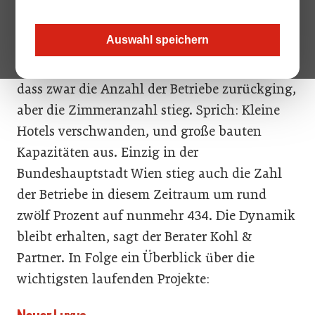
& Co. In den größeren Städten gibt es
demnach durchwegs
Auswahl speichern
Nächtigungssteigerungen. Auffällig: Eine
Entwicklung der vergangenen zehn Jahre war,
dass zwar die Anzahl der Betriebe zurückging,
aber die Zimmeranzahl stieg. Sprich: Kleine
Hotels verschwanden, und große bauten
Kapazitäten aus. Einzig in der
Bundeshauptstadt Wien stieg auch die Zahl
der Betriebe in diesem Zeitraum um rund
zwölf Prozent auf nunmehr 434. Die Dynamik
bleibt erhalten, sagt der Berater Kohl &
Partner. In Folge ein Überblick über die
wichtigsten laufenden Projekte: