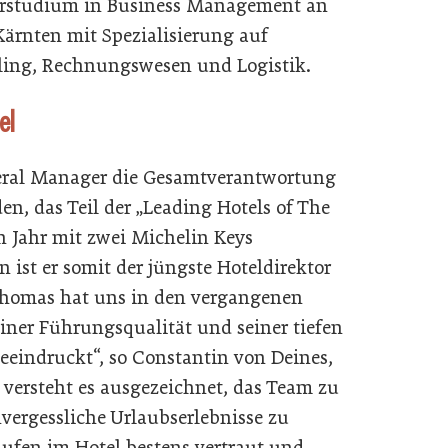
rstudium in Business Management an
Kärnten mit Spezialisierung auf
ling, Rechnungswesen und Logistik.
el
ral Manager die Gesamtverantwortung
en, das Teil der „Leading Hotels of The
n Jahr mit zwei Michelin Keys
 ist er somit der jüngste Hoteldirektor
„Thomas hat uns in den vergangenen
ner Führungsqualität und seiner tiefen
eindruckt“, so Constantin von Deines,
 versteht es ausgezeichnet, das Team zu
vergessliche Urlaubserlebnisse zu
äufen im Hotel bestens vertraut und