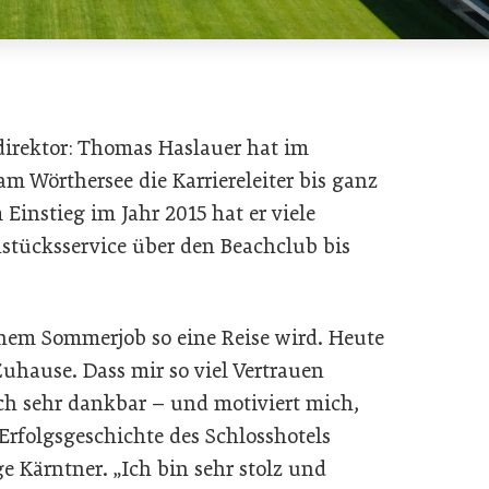
irektor: Thomas Haslauer hat im
am Wörthersee die Karriereleiter bis ganz
instieg im Jahr 2015 hat er viele
stücksservice über den Beachclub bis
einem Sommerjob so eine Reise wird. Heute
Zuhause. Dass mir so viel Vertrauen
h sehr dankbar – und motiviert mich,
folgsgeschichte des Schlosshotels
ge Kärntner. „Ich bin sehr stolz und