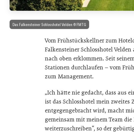
Das Falkensteiner Schlosshotel Velden © FMTG
Vom Frühstückskellner zum Hoteld
Falkensteiner Schlosshotel Velden 
nach oben erklommen. Seit seinem E
Stationen durchlaufen – vom Früh
zum Management.
„Ich hätte nie gedacht, dass aus 
ist das Schlosshotel mein zweites 
entgegengebracht wird, macht mic
gemeinsam mit meinem Team die Er
weiterzuschreiben“, so der gebürti