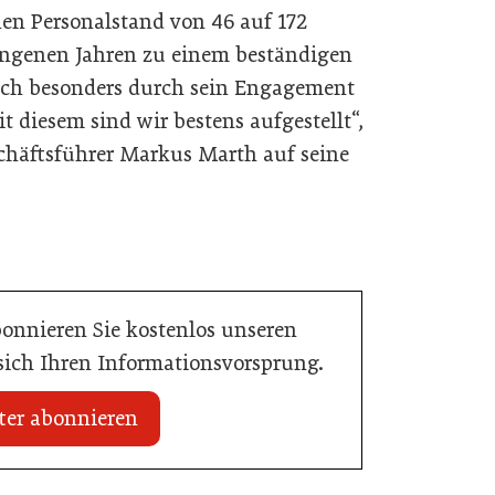
en Personalstand von 46 auf 172
angenen Jahren zu einem beständigen
ch besonders durch sein Engagement
 diesem sind wir bestens aufgestellt“,
schäftsführer Markus Marth auf seine
bonnieren Sie kostenlos unseren
 sich Ihren Informationsvorsprung.
ter abonnieren
20. Juli 2026