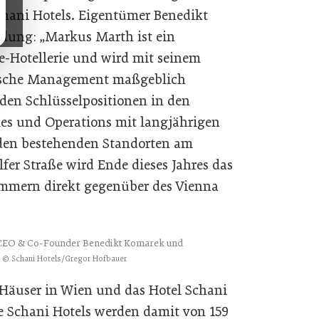
chani Hotels. Eigentümer Benedikt
dung: „Markus Marth ist ein
le-Hotellerie und wird mit seinem
gische Management maßgeblich
den Schlüsselpositionen in den
les und Operations mit langjährigen
 den bestehenden Standorten am
er Straße wird Ende dieses Jahres das
mmern direkt gegenüber des Vienna
CEO & Co-Founder Benedikt Komarek und
)
© Schani Hotels/Gregor Hofbauer
e Häuser in Wien und das Hotel Schani
 Schani Hotels werden damit von 159