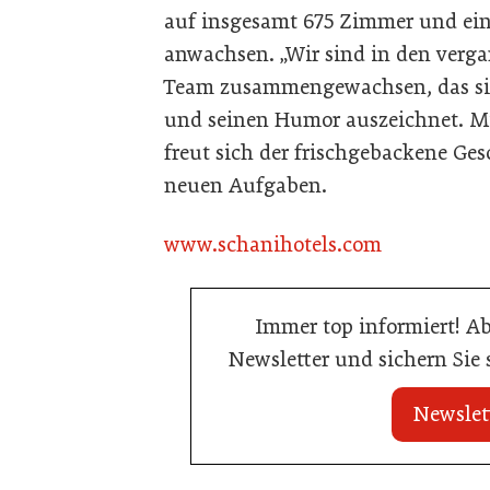
auf insgesamt 675 Zimmer und ein
anwachsen. „Wir sind in den verg
Team zusammengewachsen, das si
und seinen Humor auszeichnet. Mit
freut sich der frischgebackene Ge
neuen Aufgaben.
www.schanihotels.com
Immer top informiert! A
Newsletter und sichern Sie
Newslet
20. Juli 2026
20. Juli 2026