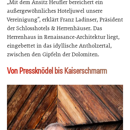
„Mit dem Ansitz Heufler bereichert ein
außergewöhnliches Hoteljuwel unsere
Vereinigung“, erklärt Franz Ladinser, Präsident
der Schlosshotels & Herrenhäuser. Das
Herrenhaus in Renaissance-Architektur liegt,
eingebettet in das idyllische Antholzertal,
zwischen den Gipfeln der Dolomiten.
Von Pressknödel bis Kaiserschmarrn