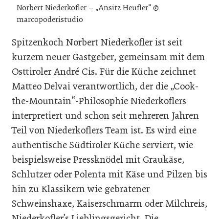
Norbert Niederkofler – „Ansitz Heufler“ ©
marcopoderistudio
Spitzenkoch Norbert Niederkofler ist seit
kurzem neuer Gastgeber, gemeinsam mit dem
Osttiroler André Cis. Für die Küche zeichnet
Matteo Delvai verantwortlich, der die „Cook-
the-Mountain“-Philosophie Niederkoflers
interpretiert und schon seit mehreren Jahren
Teil von Niederkoflers Team ist. Es wird eine
authentische Südtiroler Küche serviert, wie
beispielsweise Pressknödel mit Graukäse,
Schlutzer oder Polenta mit Käse und Pilzen bis
hin zu Klassikern wie gebratener
Schweinshaxe, Kaiserschmarrn oder Milchreis,
Niederkofler’s Lieblingsgericht. Die