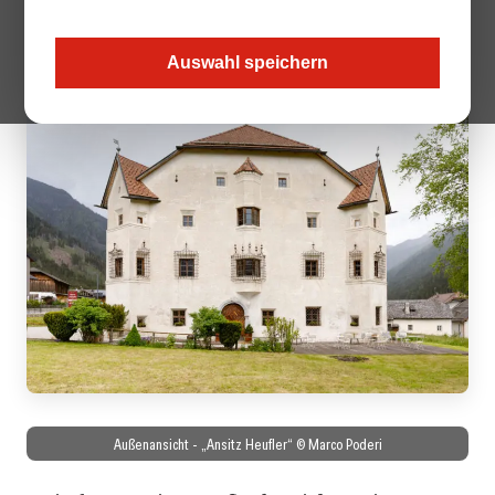
vergangenen Jahr zur Vereinigung der Schlosshotels &
Herrenhäuser.
Auswahl speichern
Außenansicht - „Ansitz Heufler“ © Marco Poderi