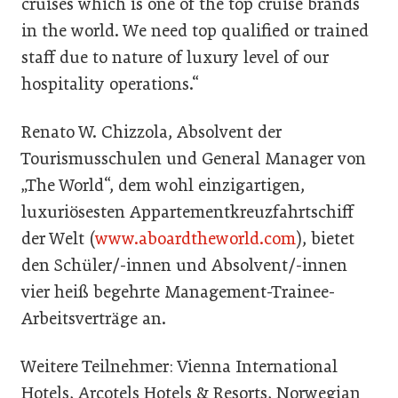
cruises which is one of the top cruise brands
in the world. We need top qualified or trained
staff due to nature of luxury level of our
hospitality operations.“
Renato W. Chizzola, Absolvent der
Tourismusschulen und General Manager von
„The World“, dem wohl einzigartigen,
luxuriösesten Appartementkreuzfahrtschiff
der Welt (
www.aboardtheworld.com
), bietet
den Schüler/-innen und Absolvent/-innen
vier heiß begehrte Management-Trainee-
Arbeitsverträge an.
Weitere Teilnehmer: Vienna International
Hotels, Arcotels Hotels & Resorts, Norwegian