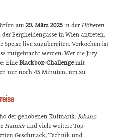
dürfen am
29. März 2025
in der
Höheren
 der Bergheidengasse in Wien antreten.
e Speise live zuzubereiten. Vorkochen ist
ss mitgebracht werden. Wer die Jury
de: Eine
Blackbox-Challenge
mit
en nur noch 45 Minuten, um zu
reise
 Who der gehobenen Kulinarik:
Johann
nz Hanner
und viele weitere Top-
erten Geschmack, Technik und