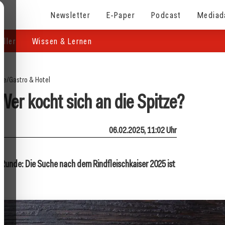
Newsletter
E-Paper
Podcast
Mediad
eller
Wissen & Lernen
ite
/
Gastro & Hotel
Wer kocht sich an die Spitze?
06.02.2025, 11:02 Uhr
 Runde: Die Suche nach dem Rindfleischkaiser 2025 ist