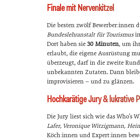
Finale mit Nervenkitzel
Die besten zwölf Bewerber:innen 
Bundeslehranstalt für Tourismus
in
Dort haben sie
30 Minuten
, um ihr
erlaubt, die eigene Ausrüstung mu
überzeugt, darf in die zweite Run
unbekannten Zutaten. Dann bleib
improvisieren – und zu glänzen.
Hochkarätige Jury & lukrative P
Die Jury liest sich wie das Who’s
Lafer, Veronique Witzigmann, Hei
Köch:innen und Expert:innen bew