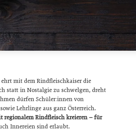
ehrt mit dem Rindfleischkaiser die
h statt in Nostalgie zu schwelgen, dreht
nehmen dürfen Schüler:innen von
owie Lehrlinge aus ganz Österreich.
t regionalem Rindfleisch kreieren – für
ch Innereien sind erlaubt.