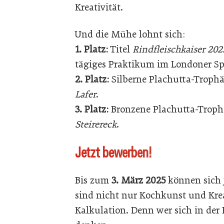
Kreativität.
Und die Mühe lohnt sich:
1. Platz:
Titel
Rindfleischkaiser 202
tägiges Praktikum im Londoner Sp
2. Platz:
Silberne Plachutta-Troph
Lafer
.
3. Platz:
Bronzene Plachutta-Troph
Steirereck
.
Jetzt bewerben!
Bis zum
3. März 2025
können sich 
sind nicht nur Kochkunst und Krea
Kalkulation. Denn wer sich in der 