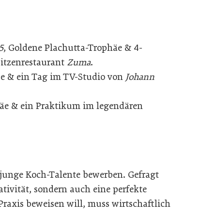
5
, Goldene Plachutta-Trophäe & 4-
itzenrestaurant
Zuma
.
äe & ein Tag im TV-Studio von
Johann
äe & ein Praktikum im legendären
junge Koch-Talente bewerben. Gefragt
tivität, sondern auch eine perfekte
Praxis beweisen will, muss wirtschaftlich