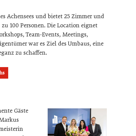
 des Achensees und bietet 25 Zimmer und
 zu 100 Personen. Die Location eignet
Workshops, Team-Events, Meetings,
Eigentümer war es Ziel des Umbaus, eine
eganz zu schaffen.
hs
nente Gäste
 Markus
meisterin