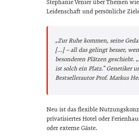
Stephanie Venier über Themen wie
Leidenschaft und persönliche Ziele
„Zur Ruhe kommen, seine Geda
[…] – all das gelingt besser, we
besonderen Plätzen geschieht. 
ist solch ein Platz.“
Genetiker u
Bestsellerautor Prof. Markus He
Neu ist das flexible Nutzungskonz
privatisiertes Hotel oder Ferienh
oder externe Gäste.