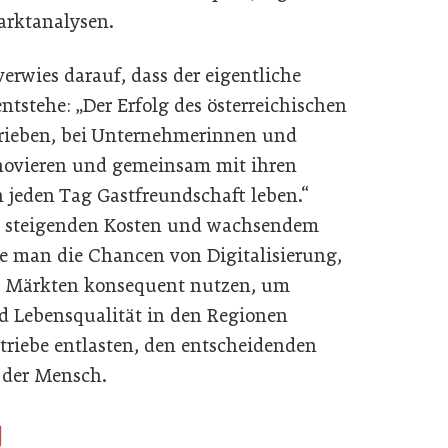
arktanalysen.
rwies darauf, dass der eigentliche
ntstehe: „Der Erfolg des österreichischen
trieben, bei Unternehmerinnen und
nnovieren und gemeinsam mit ihren
 jeden Tag Gastfreundschaft leben.“
, steigenden Kosten und wachsendem
 man die Chancen von Digitalisierung,
en Märkten konsequent nutzen, um
 Lebensqualität in den Regionen
etriebe entlasten, den entscheidenden
 der Mensch.
g