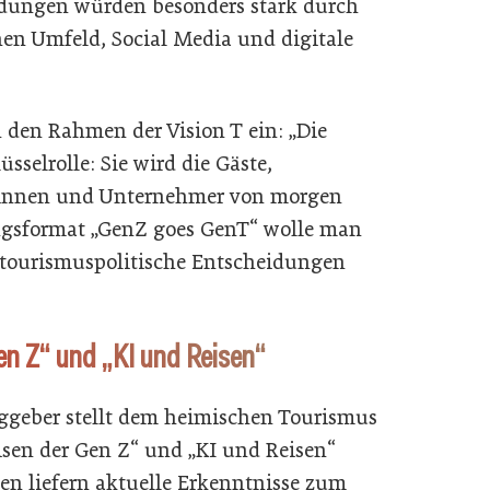
idungen würden besonders stark durch
n Umfeld, Social Media und digitale
n den Rahmen der Vision T ein: „Die
üsselrolle: Sie wird die Gäste,
innen und Unternehmer von morgen
ungsformat „GenZ goes GenT“ wolle man
 tourismuspolitische Entscheidungen
en Z“ und „KI und Reisen“
aggeber stellt dem heimischen Tourismus
isen der Gen Z“ und „KI und Reisen“
ien liefern aktuelle Erkenntnisse zum