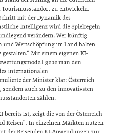
n Tourismusstandort zu entwickeln.
chritt mit der Dynamik des
tliche Intelligenz wird die Spielregeln
undlegend verändern. Wer künftig
en und Wertschöpfung im Land halten
 gestalten.“ Mit einem eigenen KI-
ewertungsmodell gebe man den
des internationalen
ulierte der Minister klar: Österreich
n, sondern auch zu den innovativsten
musstandorten zählen.
bereits ist, zeigt die von der Österreich
nd Reisen“. In einzelnen Märkten nutzen
ent der Reisenden KI-Anwendungen zur