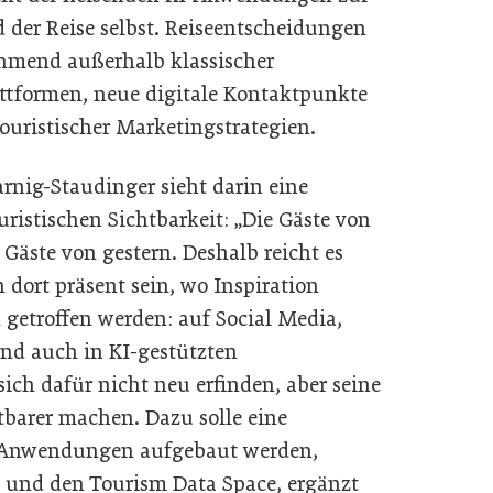
 der Reise selbst. Reiseentscheidungen
ehmend außerhalb klassischer
formen, neue digitale Kontaktpunkte
uristischer Marketingstrategien.
rnig-Staudinger sieht darin eine
ristischen Sichtbarkeit: „Die Gäste von
Gäste von gestern. Deshalb reicht es
n dort präsent sein, wo Inspiration
getroffen werden: auf Social Media,
d auch in KI-gestützten
ch dafür nicht neu erfinden, aber seine
tbarer machen. Dazu solle eine
I-Anwendungen aufgebaut werden,
e und den Tourism Data Space, ergänzt