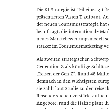
Die KI-Strategie ist Teil eines grö
präsentierten Vision T aufbaut. 
der neuen Tourismusstrategie hat
beauftragt, die internationale Ma
neues Märktebewertungsmodell soll
stärker im Tourismusmarketing ve
Als zweiten strategischen Schwerp
Generation Z als künftige Schlüsse
„Reisen der Gen Z“. Rund 48 Mill
demnach in den wichtigsten europ
sie zählt laut Studie zu den reise
Reisende suchen verstärkt authenti
Angebote, rund die Hälfte plant ihr