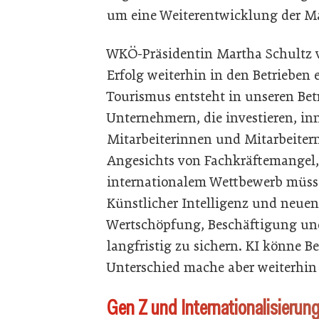
um eine Weiterentwicklung der M
WKÖ-Präsidentin Martha Schultz ve
Erfolg weiterhin in den Betrieben e
Tourismus entsteht in unseren Be
Unternehmern, die investieren, i
Mitarbeiterinnen und Mitarbeitern
Angesichts von Fachkräftemangel
internationalem Wettbewerb müsse
Künstlicher Intelligenz und neu
Wertschöpfung, Beschäftigung und
langfristig zu sichern. KI könne B
Unterschied mache aber weiterhin
Gen Z und Internationalisierun