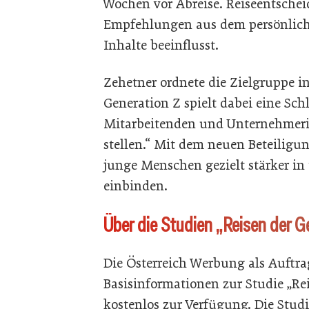
Wochen vor Abreise. Reiseentsche
Empfehlungen aus dem persönliche
Inhalte beeinflusst.
Zehetner ordnete die Zielgruppe i
Generation Z spielt dabei eine Schl
Mitarbeitenden und Unternehmer
stellen.“ Mit dem neuen Beteilig
junge Menschen gezielt stärker in
einbinden.
Über die Studien „Reisen der G
Die Österreich Werbung als Auftr
Basisinformationen zur Studie „Re
kostenlos zur Verfügung. Die Stud