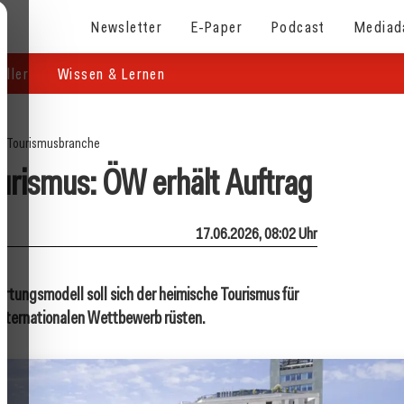
Newsletter
E-Paper
Podcast
Mediad
eller
Wissen & Lernen
e
/
Tourismusbranche
ourismus: ÖW erhält Auftrag
17.06.2026, 08:02 Uhr
tungsmodell soll sich der heimische Tourismus für
nternationalen Wettbewerb rüsten.