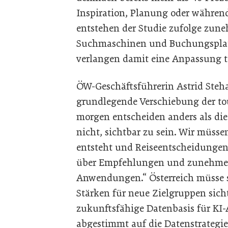
Inspiration, Planung oder während
entstehen der Studie zufolge zun
Suchmaschinen und Buchungsplatt
verlangen damit eine Anpassung to
ÖW-Geschäftsführerin Astrid Steha
grundlegende Verschiebung der tou
morgen entscheiden anders als die 
nicht, sichtbar zu sein. Wir müsse
entsteht und Reiseentscheidungen 
über Empfehlungen und zunehmen
Anwendungen.“ Österreich müsse si
Stärken für neue Zielgruppen sich
zukunftsfähige Datenbasis für K
abgestimmt auf die Datenstrategi