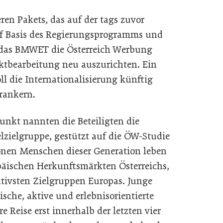
ßeren Pakets, das auf der tags zuvor
Auf Basis des Regierungsprogramms und
 das BMWET die Österreich Werbung
rktbearbeitung neu auszurichten. Ein
 die Internationalisierung künftig
rankern.
unkt nannten die Beteiligten die
lzielgruppe, gestützt auf die ÖW-Studie
ionen Menschen dieser Generation leben
äischen Herkunftsmärkten Österreichs,
aktivsten Zielgruppen Europas. Junge
sche, aktive und erlebnisorientierte
e Reise erst innerhalb der letzten vier