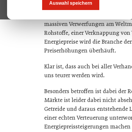
Auswahl speichern
Griff zu haben wird eine Herausfor
Nachwirkungen der Corona-Krise u
massiven Verwerfungen am Weltm
Rohstoffe, einer Verknappung von
Energiepreise wird die Branche d
Preiserhöhungen überhäuft.
Klar ist, dass auch bei aller Verh
uns teurer werden wird.
Besonders betroffen ist dabei der 
Märkte ist leider dabei nicht abseh
Getreide und daraus entstehende L
einer echten Verteuerung unterw
Energiepreissteigerungen machen d