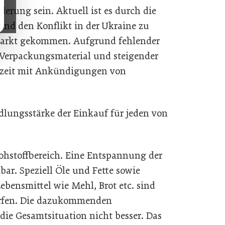
derung sein. Aktuell ist es durch die
nd den Konflikt in der Ukraine zu
arkt gekommen. Aufgrund fehlender
 Verpackungsmaterial und steigender
erzeit mit Ankündigungen von
andlungsstärke der Einkauf für jeden von
Rohstoffbereich. Eine Entspannung der
bar. Speziell Öle und Fette sowie
ebensmittel wie Mehl, Brot etc. sind
orfen. Die dazukommenden
ie Gesamtsituation nicht besser. Das