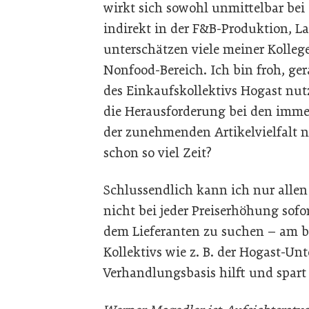
wirkt sich sowohl unmittelbar bei
indirekt in der F&B-Produktion, L
unterschätzen viele meiner Kolleg
Nonfood-Bereich. Ich bin froh, ger
des Einkaufskollektivs Hogast nu
die Herausforderung bei den imm
der zunehmenden Artikelvielfalt 
schon so viel Zeit?
Schlussendlich kann ich nur allen
nicht bei jeder Preiserhöhung sof
dem Lieferanten zu suchen – am b
Kollektivs wie z. B. der Hogast-
Verhandlungsbasis hilft und spart 