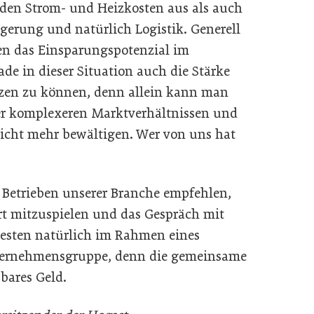
 den Strom- und Heizkosten aus als auch
agerung und natürlich Logistik. Generell
en das Einsparungspotenzial im
ade in dieser Situation auch die Stärke
tzen zu können, denn allein kann man
er komplexeren Marktverhältnissen und
nicht mehr bewältigen. Wer von uns hat
 Betrieben unserer Branche empfehlen,
ort mitzuspielen und das Gespräch mit
esten natürlich im Rahmen eines
Unternehmensgruppe, denn die gemeinsame
bares Geld.