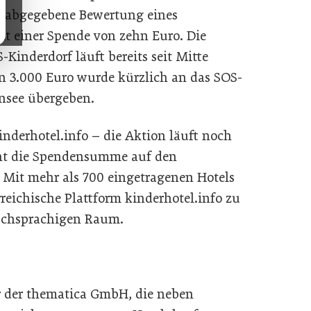
e abgegebene Bewertung eines
it einer Spende von zehn Euro. Die
inderdorf läuft bereits seit Mitte
on 3.000 Euro wurde kürzlich an das SOS-
nsee übergeben.
inderhotel.info – die Aktion läuft noch
öht die Spendensumme auf den
 Mit mehr als 700 eingetragenen Hotels
rreichische Plattform kinderhotel.info zu
schsprachigen Raum.
r der thematica GmbH, die neben