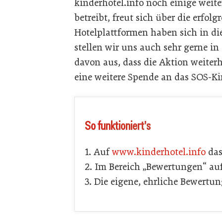
kinderhotel.info noch einige weit
betreibt, freut sich über die erfol
Hotelplattformen haben sich in di
stellen wir uns auch sehr gerne in
davon aus, dass die Aktion weiter
eine weitere Spende an das SOS-Ki
So funktioniert's
1. Auf
www.kinderhotel.info
das
2. Im Bereich „Bewertungen“ au
3. Die eigene, ehrliche Bewertu