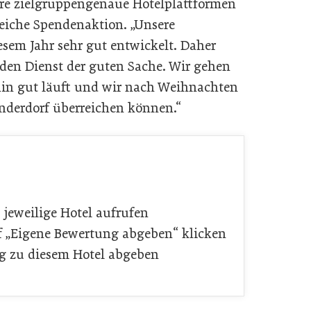
ere zielgruppengenaue Hotelplattformen
greiche Spendenaktion. „Unsere
esem Jahr sehr gut entwickelt. Daher
 den Dienst der guten Sache. Wir gehen
hin gut läuft und wir nach Weihnachten
nderdorf überreichen können.“
 jeweilige Hotel aufrufen
f „Eigene Bewertung abgeben“ klicken
ng zu diesem Hotel abgeben