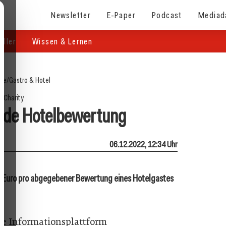
Newsletter
E-Paper
Podcast
Mediad
eller
Wissen & Lernen
ite
/
Gastro & Hotel
Charity
jede Hotelbewertung
06.12.2022, 12:34 Uhr
10 Euro pro abgegebener Bewertung eines Hotelgastes
rte Informationsplattform