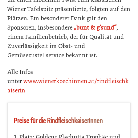
Wiener Tafelspitz präsentierte, folgten auf den
Plätzen. Ein besonderer Dank gilt den
Sponsoren, insbesondere
„bunt & g‘sund“
,
einem Familienbetrieb, der für Qualität und
Zuverlässigkeit im Obst- und
Gemüsezustellservice bekannt ist.
Alle Infos
unter
www.wienerkoechinnen.at/rindfleischk
aiserin
Preise für die RindfleischkaiserInnen
1. Platz: Goldene Plachutta Trophäe und