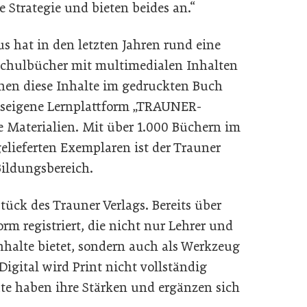
e Strategie und bieten beides an.“
s hat in den letzten Jahren rund eine
 Schulbücher mit multimedialen Inhalten
nen diese Inhalte im gedruckten Buch
gseigene Lernplattform „TRAUNER-
le Materialien. Mit über 1.000 Büchern im
elieferten Exemplaren ist der Trauner
Bildungsbereich.
stück des Trauner Verlags. Bereits über
rm registriert, die nicht nur Lehrer und
nhalte bietet, sondern auch als Werkzeug
Digital wird Print nicht vollständig
ate haben ihre Stärken und ergänzen sich