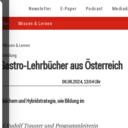
Newsletter
E-Paper
Podcast
Mediad
eller
Wissen & Lernen
te
/
Wissen & Lernen
Ausbildung
 Gastro-Lehrbücher aus Österreich
06.06.2024, 13:04 Uhr
ulbüchern und Hybridstrategie, wie Bildung im
 und Rudolf Trauner und Programmleiterin