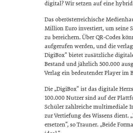
digital? Wir setzen auf eine hybrid
Das oberösterreichische Medienhau
Million Euro investiert, um seine
zu bereichern. Über QR-Codes kön
aufgerufen werden, und die verla
DigiBox“ bietet zusätzliche digita
Bestand und jährlich 500.000 ausg
Verlag ein bedeutender Player im 
Die „DigiBox“ ist das digitale Herz
100.000 Nutzer sind auf der Plattfo
Schüler zahlreiche multimediale I
zur Vertiefung des Wissens dient. „
ersetzen“, so Trauner. „Beide Form