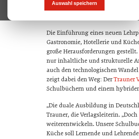
Auswahl speichern
Claudia Höglinger (M.) vom Linzer
Schulbuchreihe für Gastronomie, H
Die Einführung eines neuen Lehrp
Gastronomie, Hotellerie und Küche
große Herausforderungen gestellt. 
nur inhaltliche und strukturelle
auch den technologischen Wandel z
zeigt dabei den Weg: Der
Trauner V
Schulbüchern und einem hybriden
„Die duale Ausbildung in Deutschla
Trauner, die Verlagsleiterin. „Doc
weiterentwickeln. Unsere Schulbuc
Küche soll Lernende und Lehrende