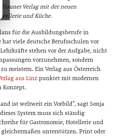
 Trauner Verlag mit der neuen
otellerie und Küche.
lans für die Ausbildungsberufe in
 hat viele deutsche Berufsschulen vor
Lehrkräfte stehen vor der Aufgabe, nicht
 Anpassungen vorzunehmen, sondern
u meistern. Ein Verlag aus Österreich
erlag aus Linz
punktet mit modernen
 Konzept.
nd ist weltweit ein Vorbild“, sagt Sonja
h dieses System muss sich ständig
hreihe für Gastronomie, Hotellerie und
 gleichermaßen unterstützen. Print oder