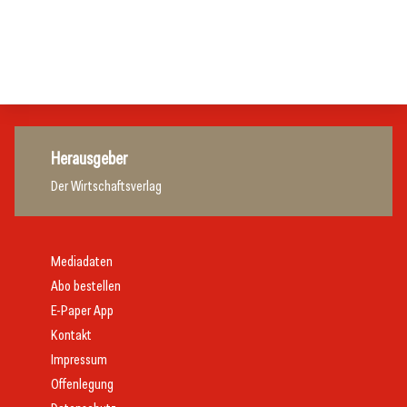
Marketing und Vertrieb
Hotellerie
Gastronomie
Getränke
Herausgeber
Der Wirtschaftsverlag
Mediadaten
Abo bestellen
E-Paper App
Kontakt
Impressum
Offenlegung