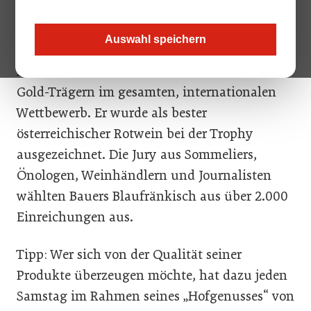
Trophy 2020 die höchste Auszeichnung –
Grande Gold.
Auswahl speichern
Der Wein ist somit einer von nur acht Grande-
Gold-Trägern im gesamten, internationalen
Wettbewerb. Er wurde als bester
österreichischer Rotwein bei der Trophy
ausgezeichnet. Die Jury aus Sommeliers,
Önologen, Weinhändlern und Journalisten
wählten Bauers Blaufränkisch aus über 2.000
Einreichungen aus.
Tipp: Wer sich von der Qualität seiner
Produkte überzeugen möchte, hat dazu jeden
Samstag im Rahmen seines „Hofgenusses“ von