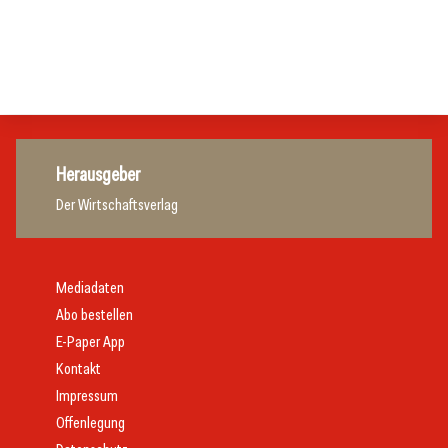
Marketing und Vertrieb
Hotellerie
Gastronomie
Getränke
Herausgeber
Der Wirtschaftsverlag
Mediadaten
Abo bestellen
E-Paper App
Kontakt
Impressum
Offenlegung