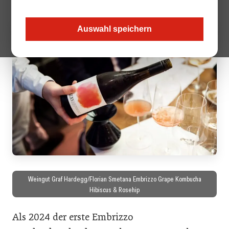
Auswahl speichern
Weingut Graf Hardegg/Florian Smetana Embrizzo Grape Kombucha
Hibiscus & Rosehip
Als 2024 der erste Embrizzo