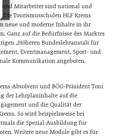
 und Mitarbeiter sind national und
gt. Die Tourismusschulen HLF Krems
m neue und moderne Inhalte in ihr
 Ganz auf die Bedürfnisse des Marktes
hrigen „Höheren Bundeslehranstalt für
gement, Eventmanagement, Sport- und
tionale Kommunikation angeboten.
Krems-Absolvent und BÖG-Präsident Toni
g der Lehrplaninhalte auf die
Engagement und die Qualität der
ems. So wird beispielsweise bei
stmals die Spezial-Ausbildung für
oten. Weitere neue Module gibt es für