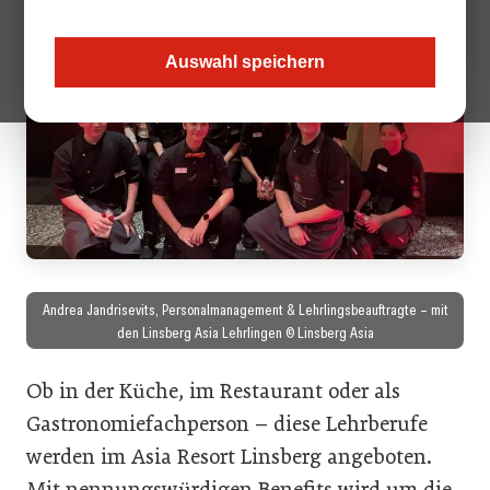
Auswahl speichern
Andrea Jandrisevits, Personalmanagement & Lehrlingsbeauftragte – mit
den Linsberg Asia Lehrlingen © Linsberg Asia
Ob in der Küche, im Restaurant oder als
Gastronomiefachperson – diese Lehrberufe
werden im Asia Resort Linsberg angeboten.
Mit nennungswürdigen Benefits wird um die