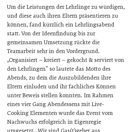
Um die Leistungen der Lehrlinge zu würdigen,
und diese auch ihren Eltern präsentieren zu
können, fand kürzlich ein Lehrlingsabend
statt. Von der Ideenfindung bis zur
gemeinsamen Umsetzung rückte die
Teamarbeit sehr in den Vordergrund.
„Organisiert – kreiert – gekocht & serviert von
den Lehrlingen“ so lautete das Motto des
Abends, zu dem die Auszubildenden ihre
Eltern einluden und ihr fachliches Können
unter Beweis stellen konnten. Im Rahmen
eines vier Gang Abendessens mit Live-
Cooking Elementen wurde das Event vom
Nachwuchs erfolgreich in Eigenregie
umgesetzt. „Wir sind Gas(t)geber aus