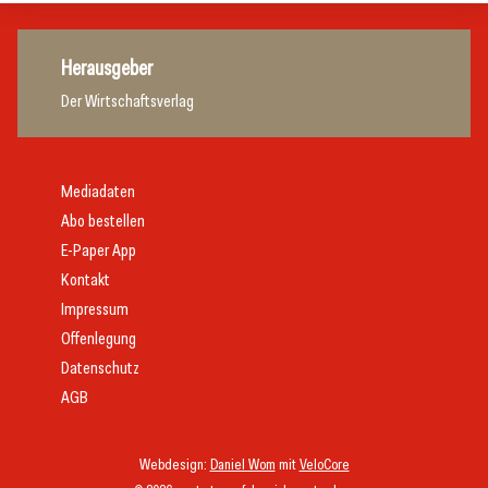
Herausgeber
Der Wirtschaftsverlag
Mediadaten
Abo bestellen
E-Paper App
Kontakt
Impressum
Offenlegung
Datenschutz
AGB
Webdesign:
Daniel Wom
mit
VeloCore