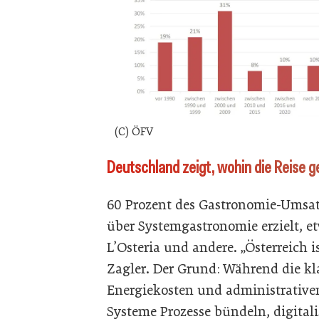
(C) ÖFV
Deutschland zeigt, wohin die Reise g
60 Prozent des Gastronomie-Umsat
über Systemgastronomie erzielt, e
L’Osteria und andere. „Österreich i
Zagler. Der Grund: Während die kl
Energiekosten und administrative
Systeme Prozesse bündeln, digital