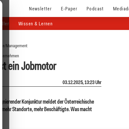
Newsletter
E-Paper
Podcast
Mediad
eller
Wissen & Lernen
ite
/
Management
nternehmen
ist ein Jobmotor
03.12.2025, 13:23 Uhr
stagnierender Konjunktur meldet der Österreichische
 mehr Standorte, mehr Beschäftigte. Was macht
?