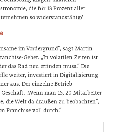
tronomie, die für 13 Prozent aller
nternehmen so widerstandsfähig?
ie
insame im Vordergrund“, sagt Martin
anchise-Geber. „In volatilen Zeiten ist
eder das Rad neu erfinden muss.“ Die
le weiter, investiert in Digitalisierung
ner aus. Der einzelne Betrieb
e Geschäft. „Wenn man 15, 20 Mitarbeiter
age, die Welt da draußen zu beobachten“,
von Franchise voll durch.“