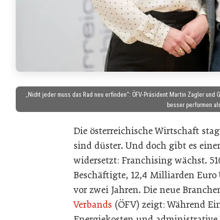
„Nicht jeder muss das Rad neu erfinden": ÖFV-Präsident Martin Zagler und 
besser performen als
Die österreichische Wirtschaft stag
sind düster. Und doch gibt es ein
widersetzt: Franchising wächst. 51
Beschäftigte, 12,4 Milliarden Euro
vor zwei Jahren. Die neue Branche
Verbands
(ÖFV) zeigt: Während Ei
Energiekosten und administrative 