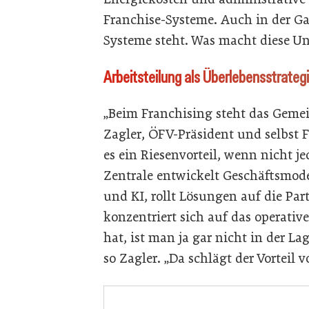
Franchise-Systeme. Auch in der Gas
Systeme steht. Was macht diese U
Arbeitsteilung als Überlebensstrateg
„Beim Franchising steht das Geme
Zagler, ÖFV-Präsident und selbst Fr
es ein Riesenvorteil, wenn nicht j
Zentrale entwickelt Geschäftsmodel
und KI, rollt Lösungen auf die Part
konzentriert sich auf das operativ
hat, ist man ja gar nicht in der L
so Zagler. „Da schlägt der Vorteil 