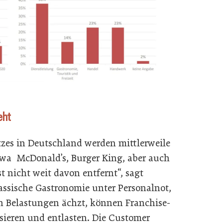
eht
zes in Deutschland werden mittlerweile
twa McDonald’s, Burger King, aber auch
st nicht weit davon entfernt“, sagt
assische Gastronomie unter Personalnot,
n Belastungen ächzt, können Franchise-
isieren und entlasten. Die Customer