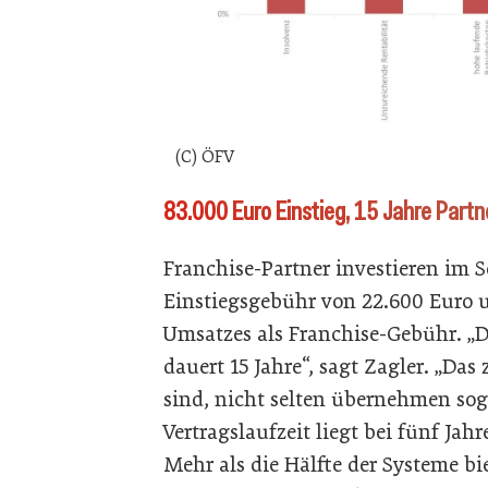
(C) ÖFV
83.000 Euro Einstieg, 15 Jahre Partn
Franchise-Partner investieren im S
Einstiegsgebühr von 22.600 Euro u
Umsatzes als Franchise-Gebühr. „D
dauert 15 Jahre“, sagt Zagler. „Das
sind, nicht selten übernehmen soga
Vertragslaufzeit liegt bei fünf Jah
Mehr als die Hälfte der Systeme b