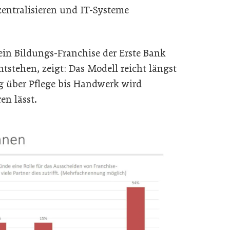
 zentralisieren und IT-Systeme
ein Bildungs-Franchise der Erste Bank
tstehen, zeigt: Das Modell reicht längst
g über Pflege bis Handwerk wird
en lässt.