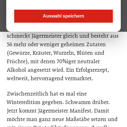
Wolfenbüttler Kräuterlikörfabrikanten nicht
genug. Deshalb lancieren sie die erste
Auswahl speichern
Premium Line Extension der
Firmengeschichte. Seit über 80 Jahren
schmeckt Jägermeister gleich und besteht aus
56 mehr oder weniger geheimen Zutaten
(Gewürze, Kräuter, Wurzeln, Blüten und
Früchte), mit denen 70%iger neutraler
Alkohol angesetzt wird. Ein Erfolgsrezept,
weltweit, hervorragend vermarktet.
Zwischenzeitlich hat es mal eine
Winteredition gegeben. Schwamm drüber.
Jetzt kommt Jägermeister Manifest. Damit
möchte man ganz neue Maßstäbe setzen und