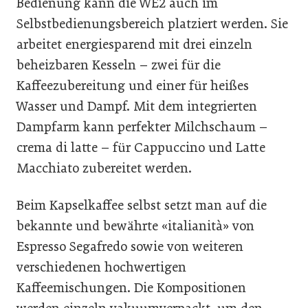
Bedienung kann die WE2 auch im
Selbstbedienungsbereich platziert werden. Sie
arbeitet energiesparend mit drei einzeln
beheizbaren Kesseln – zwei für die
Kaffeezubereitung und einer für heißes
Wasser und Dampf. Mit dem integrierten
Dampfarm kann perfekter Milchschaum –
crema di latte – für Cappuccino und Latte
Macchiato zubereitet werden.
Beim Kapselkaffee selbst setzt man auf die
bekannte und bewährte «italianità» von
Espresso Segafredo sowie von weiteren
verschiedenen hochwertigen
Kaffeemischungen. Die Kompositionen