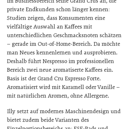
im Businessbereich seine Grand Crus an, die
private Endkunden schon länger kennen:
Studien zeigen, dass Konsumenten eine
vielfältige Auswahl an Kaffees mit
unterschiedlichen Geschmacksnoten schätzen
– gerade im Out-of-Home-Bereich. Da möchte
man Neues kennenlernen und ausprobieren.
Deshalb führt Nespresso im professionellen
Bereich zwei neue aromatiserte Kaffees ein.
Basis ist der Grand Cru Espresso Forte.
Aromatisiert wird mit Karamell oder Vanille –
mit natürlichen Aromen, ohne Allergene.
Illy setzt auf modernes Maschinendesign und
bietet zudem beide Varianten des
Einzelportionsbereichs an: ESE-Pads und