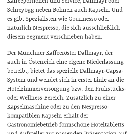
Kaffeeportionen und Service, Dallmayr oder
Schreyögg neben Bohnen auch Kapseln. Und
es gibt Spezialisten wie Gourmesso oder
natürlich Nespresso, die sich ausschließlich
diesem Segment verschrieben haben.
Der Münchner Kaffeeröster Dallmayr, der
auch in Österreich eine eigene Niederlassung
betreibt, bietet das spezielle Dallmayr-Capsa-
System und wendet sich in erster Linie an die
Hotelzimmerversorgung bzw. den Frühstücks-
oder Wellness-Bereich. Zusätzlich zu einer
Kapselmaschine oder zu den Nespresso-
kompatiblen Kapseln erhält der
Gastronomiebetrieb formschöne Hoteltabletts
und Aufsteller zur passenden Präsentation auf