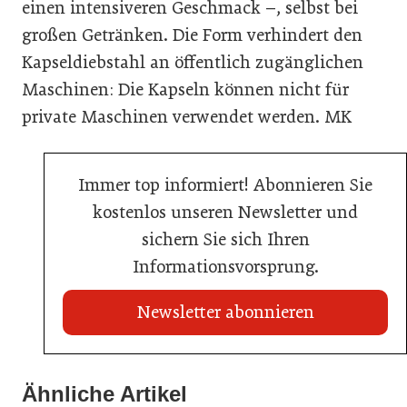
einen intensiveren Geschmack –, selbst bei
großen Getränken. Die Form verhindert den
Kapseldiebstahl an öffentlich zugänglichen
Maschinen: Die Kapseln können nicht für
private Maschinen verwendet werden. MK
Immer top informiert! Abonnieren Sie
kostenlos unseren Newsletter und
sichern Sie sich Ihren
Informationsvorsprung.
Newsletter abonnieren
Ähnliche Artikel
20. Juli 2026
03. Juni 2026