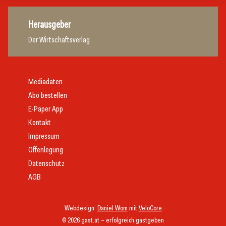
Herausgeber
Der Wirtschaftsverlag
Mediadaten
Abo bestellen
E-Paper App
Kontakt
Impressum
Offenlegung
Datenschutz
AGB
Webdesign:
Daniel Wom
mit
VeloCore
© 2026 gast.at – erfolgreich gastgeben