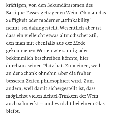
kräftigen, von den Sekundäraromen des
Barrique-Fasses getragenen Wein. Ob man das
Süffigkeit oder moderner „Drinkability“
nennt, sei dahingestellt. Wesentlich aber ist,
dass ein vielleicht etwas altmodischer Stil,
den man mit ebenfalls aus der Mode
gekommenen Worten wie samtig oder
bekömmlich beschreiben könnte, hier
durchaus seinen Platz hat. Zum einen, weil
an der Schank ohnehin über die früher
besseren Zeiten philosophiert wird. Zum
andern, weil damit sichergestellt ist, dass
möglichst vielen Achtel-Trinkern der Wein
auch schmeckt – und es nicht bei einem Glas
bleibt.