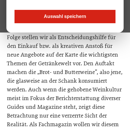
Gesucht: Leichte Weine für den offenen
Ausschank. So könnte man das
Auswahl speichern
Anforderungsprofil für den ersten Service-Teil
„
Wein
& Spirituosen“ auch nennen. In loser
Folge stellen wir als Entscheidungshilfe für
den Einkauf bzw. als kreativen Anstoß für
neue Angebote auf der Karte die wichtigsten
Themen der Getränkewelt vor. Den Auftakt
machen die „Brot- und Butterweine“, also jene,
die glasweise an der Schank konsumiert
werden. Auch wenn die gehobene Weinkultur
meist im Fokus der Berichterstattung diverser
Guides und Magazine steht, zeigt diese
Betrachtung nur eine verzerrte Sicht der
Realität. Als Fachmagazin wollen wir diesem