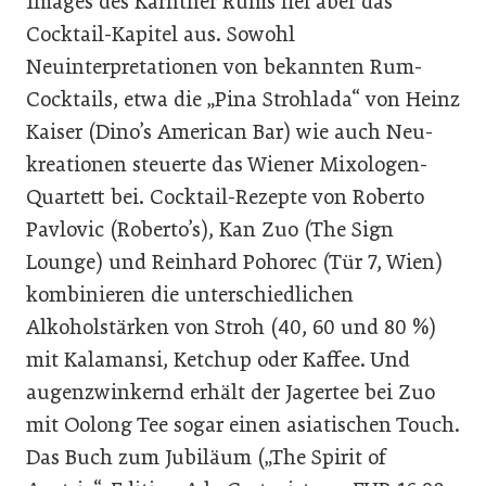
Images des Kärntner Rums fiel aber das
Cocktail-Kapitel aus. Sowohl
Neuinterpretationen von bekannten Rum-
Cocktails, etwa die „Pina Strohlada“ von Heinz
Kaiser (Dino’s American Bar) wie auch Neu-
kreationen steuerte das Wiener Mixologen-
Quartett bei. Cocktail-Rezepte von Roberto
Pavlovic (Roberto’s), Kan Zuo (The Sign
Lounge) und Reinhard Pohorec (Tür 7, Wien)
kombinieren die unterschiedlichen
Alkoholstärken von Stroh (40, 60 und 80 %)
mit Kalamansi, Ketchup oder Kaffee. Und
augenzwinkernd erhält der Jagertee bei Zuo
mit Oolong Tee sogar einen asiatischen Touch.
Das Buch zum Jubiläum („The Spirit of