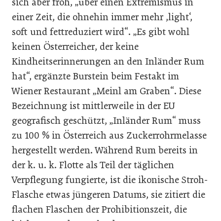
sich aber froh, „über einen Extremismus in
einer Zeit, die ohnehin immer mehr ,light‘,
soft und fettreduziert wird“. „Es gibt wohl
keinen Österreicher, der keine
Kindheitserinnerungen an den Inländer Rum
hat“, ergänzte Burstein beim Festakt im
Wiener Restaurant „Meinl am Graben“. Diese
Bezeichnung ist mittlerweile in der EU
geografisch geschützt, „Inländer Rum“ muss
zu 100 % in Österreich aus Zuckerrohrmelasse
hergestellt werden. Während Rum bereits in
der k. u. k. Flotte als Teil der täglichen
Verpflegung fungierte, ist die ikonische Stroh-
Flasche etwas jüngeren Datums, sie zitiert die
flachen Flaschen der Prohibitionszeit, die