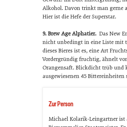
Alkohol. Davon trinkt man gerne au
Hier ist die Hefe der Superstar.
9. Brew Age Alphatier.
Das New Eng
nicht unbedingt in eine Liste mit t
dieses Bieres ist es, eine Art Fruch
Vordergründig fruchtig, ähnelt v
Orangensaft. Blickdicht trüb und k
ausgewiesenen 45 Bittereinheiten s
Zur Person
Michael Kolarik-Leingartner ist