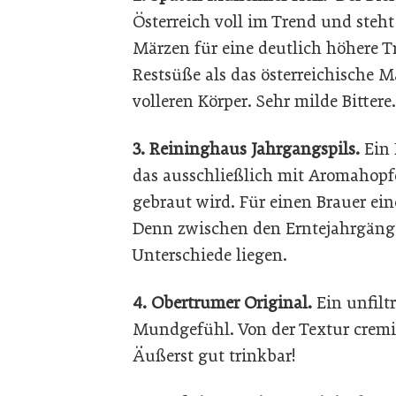
Österreich voll im Trend und steh
Märzen für eine deutlich höhere 
Restsüße als das österreichische
volleren Körper. Sehr milde Bittere
3. Reininghaus Jahrgangspils.
Ein 
das ausschließlich mit Aromahopf
gebraut wird. Für einen Brauer ei
Denn zwischen den Erntejahrgän
Unterschiede liegen.
4. Obertrumer Original.
Ein unfilt
Mundgefühl. Von der Textur cremig;
Äußerst gut trinkbar!