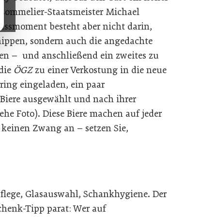
rsommelier-Staatsmeister Michael
ussmoment besteht aber nicht darin,
nippen, sondern auch die angedachte
ken – und anschließend ein zweites zu
 die
ÖGZ
zu einer Verkostung in die neue
ing eingeladen, ein paar
 Biere ausgewählt und nach ihrer
ehe Foto). Diese Biere machen auf jeder
h keinen Zwang an – setzen Sie,
spflege, Glasauswahl, Schankhygiene. Der
chenk-Tipp parat: Wer auf