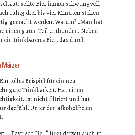
schaut, sollte Bier immer schwungvoll
uch ruhig drei bis vier Minuten stehen
fertig gemacht werden. Warum? „Man hat
e einen guten Teil entbunden. Neben
 ein trinkbareres Bier, das durch
en Märzen
Ein tolles Beispiel für ein neu
 Sehr gute Trinkbarkeit. Hat einen
tigkeit. Ist nicht filtriert und hat
Mundgefühl. Unter den alkoholfreien
t.
til „Bayrisch Hell“ liegt derzeit auch in