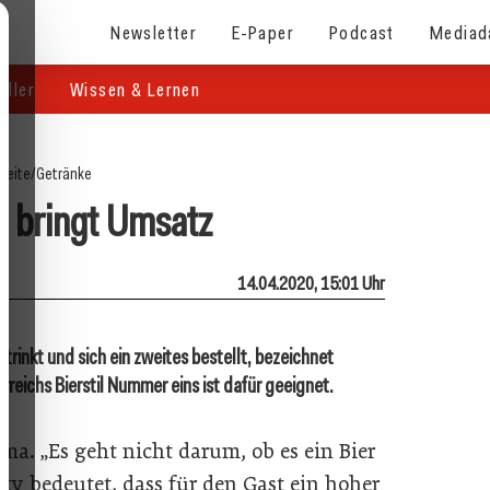
Newsletter
E-Paper
Podcast
Mediad
eller
Wissen & Lernen
seite
/
Getränke
e bringt Umsatz
14.04.2020, 15:01 Uhr
strinkt und sich ein zweites bestellt, bezeichnet
erreichs Bierstil Nummer eins ist dafür geeignet.
ma. „Es geht nicht darum, ob es ein Bier
lity bedeutet, dass für den Gast ein hoher