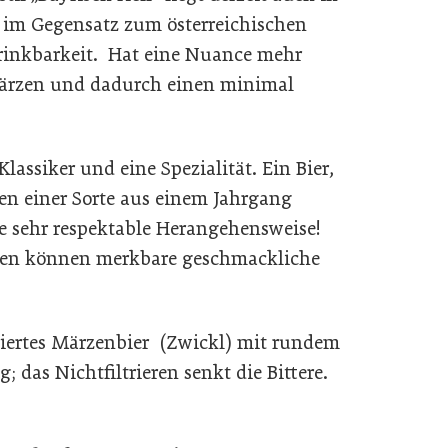
t im Gegensatz zum österreichischen
Trinkbarkeit. Hat eine Nuance mehr
 Märzen und dadurch einen minimal
.
Klassiker und eine Spezialität. Ein Bier,
en einer Sorte aus einem Jahrgang
ne sehr respektable Herangehensweise!
gen können merkbare geschmackliche
riertes Märzenbier (Zwickl) mit rundem
 das Nichtfiltrieren senkt die Bittere.