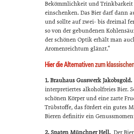
Bekömmlichkeit und Trinkbarkeit 
einschenken. Das Bier darf dann a
und sollte auf zwei- bis dreimal 
so von der gebundenen Kohlensäur
der schönen Optik erhält man auch
Aromenreichtum glänzt.“
Hier die Alternativen zum klassisch
1. Brauhaus Gusswerk Jakobsgold.
interpretiertes alkoholfreies Bier.
schönen Körper und eine zarte Fruch
Trübstoffe, das fördert ein gutes 
Bieren definitiv ein Genussmomen
2. Spaten Münchner Hell.
Der Biers