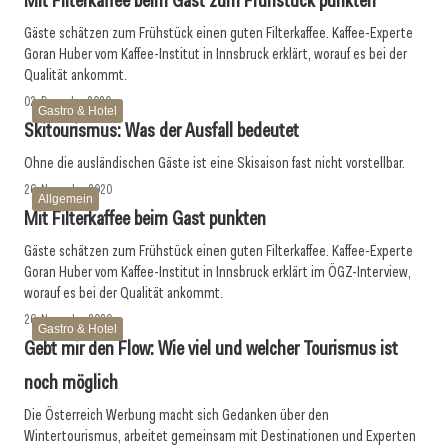
Mit Filterkaffee beim Gast ­zum Frühstück punkten
Gäste schätzen zum Frühstück einen guten Filterkaffee. Kaffee-Experte
Goran Huber vom Kaffee-Institut in ­Innsbruck erklärt, worauf es bei der
Qualität ankommt.
02. Dezember 2020
Gastro & Hotel
Skitourismus: Was der Ausfall bedeutet
Ohne die ausländischen Gäste ist eine Skisaison fast nicht vorstellbar.
26. November 2020
Allgemein
Mit Filterkaffee beim Gast punkten
Gäste schätzen zum Frühstück einen guten Filterkaffee. Kaffee-Experte
Goran Huber vom Kaffee-Institut in Innsbruck erklärt im ÖGZ-Interview,
worauf es bei der Qualität ankommt.
26. November 2020
Gastro & Hotel
Gebt mir den Flow: Wie viel und welcher Tourismus ist
noch möglich
Die Österreich Werbung macht sich Gedanken über den
Wintertourismus, arbeitet gemeinsam mit Destinationen und Experten