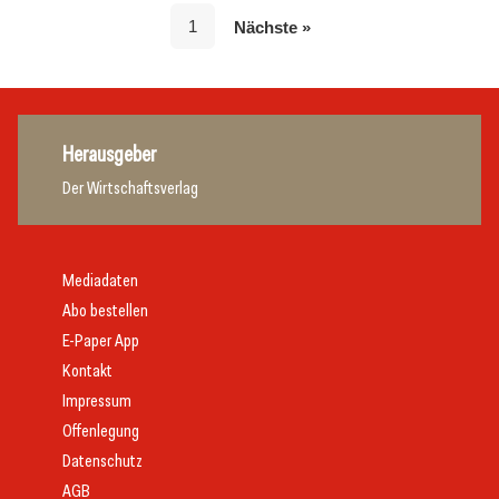
1
Nächste »
Herausgeber
Der Wirtschaftsverlag
Mediadaten
Abo bestellen
E-Paper App
Kontakt
Impressum
Offenlegung
Datenschutz
AGB