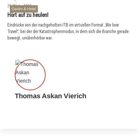
29. Oktober 2020
Gastro & Hotel
Hört auf zu heulen!
Eindrücke von der nachgeholten ITB im virtuellen Format „We love
Travel“, bei der der Katastrophenmodus, in dem sich die Branche gerade
bewegt, unüberhörbar war.
Thomas Askan Vierich