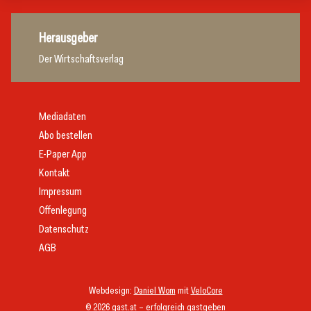
Herausgeber
Der Wirtschaftsverlag
Mediadaten
Abo bestellen
E-Paper App
Kontakt
Impressum
Offenlegung
Datenschutz
AGB
Webdesign:
Daniel Wom
mit
VeloCore
© 2026 gast.at – erfolgreich gastgeben