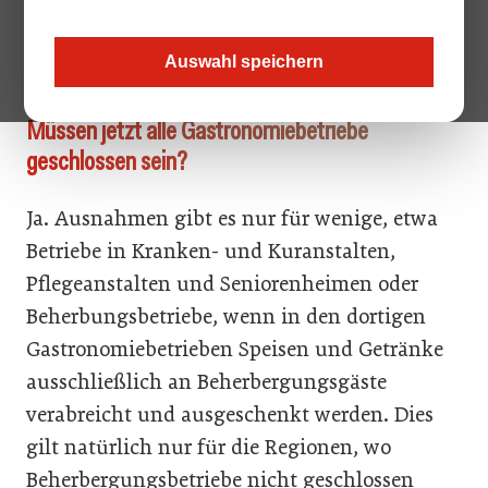
angeschaut. Hier einige der wichtigsten Antworten zu den
dringlichsten unternehmerischen Fragen, aktualisiert am
23.3. 9:00 Uhr
Auswahl speichern
Müssen jetzt alle Gastronomiebetriebe
geschlossen sein?
Ja. Ausnahmen gibt es nur für wenige, etwa
Betriebe in Kranken- und Kuranstalten,
Pflegeanstalten und Seniorenheimen oder
Beherbungsbetriebe, wenn in den dortigen
Gastronomiebetrieben Speisen und Getränke
ausschließlich an Beherbergungsgäste
verabreicht und ausgeschenkt werden. Dies
gilt natürlich nur für die Regionen, wo
Beherbergungsbetriebe nicht ­geschlossen