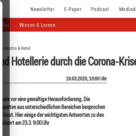
Newsletter
E-Paper
Podcast
Mediad
eller
Wissen & Lernen
ite
/
Gastro & Hotel
nd Hotellerie durch die Corona-Kris
19.03.2020, 10:00 Uhr
lerie vor eine gewaltige Herausforderung. Die
xperten aus unterschiedlichen Bereichen besprochen
chaut. Hier einige der wichtigsten Antworten zu den
lisiert am 23.3. 9:00 Uhr