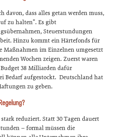
ch davon, dass alles getan werden muss,
uf zu halten“. Es gibt
ngsübernahmen, Steuerstundungen
beit. Hinzu kommt ein Härtefonds für
die Maßnahmen im Einzelnen umgesetzt
mmenden Wochen zeigen. Zuerst waren
m Budget 38 Milliarden dafür
ei Bedarf aufgestockt. Deutschland hat
 Haftungen zu geben.
-Regelung?
tark reduziert. Statt 30 Tagen dauert
 Stunden – formal müssen die