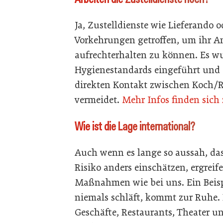
Ja, Zustelldienste wie Lieferando
Vorkehrungen getroffen, um ihr A
aufrechterhalten zu können. Es wu
Hygienestandards eingeführt und ei
direkten Kontakt zwischen Koch/R
vermeidet.
Mehr Infos finden sich
Wie ist die Lage international?
Auch wenn es lange so aussah, da
Risiko anders einschätzen, ergreifen
Maßnahmen wie bei uns. Ein Beispi
niemals schläft, kommt zur Ruhe. B
Geschäfte, Restaurants, Theater u