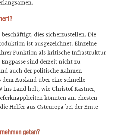
erlangsamen.
hert?
t beschäftigt, dies sicherzustellen. Die
oduktion ist ausgezeichnet. Einzelne
hrer Funktion als kritische Infrastruktur
 Engpässe sind derzeit nicht zu
d und auch der politische Rahmen
s dem Ausland über eine schnelle
ins Land holt, wie Christof Kastner,
Lieferknappheiten könnten am ehesten
die Helfer aus Osteuropa bei der Ernte
nternehmen getan?