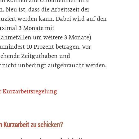
ell können alle Unternehmen ihre
. Neu ist, dass die Arbeitszeit der
eduziert werden kann. Dabei wird auf den
aximal 3 Monate mit
nahmefällen um weitere 3 Monate)
umindest 10 Prozent betragen. Vor
stehende Zeitguthaben und
r nicht unbedingt aufgebraucht werden.
ur Kurzarbeitsregelung
in Kurzarbeit zu schicken?