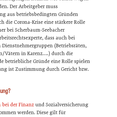
den. Der Arbeitgeber muss
ung aus betriebsbedingten Gründen
ch die Corona-Krise eine stärkere Rolle
tner bei Scherbaum-Seebacher
beitsrechtsexperte, dass auch bei
 Dienstnehmergruppen (Betriebsräten,
n/Vätern in Karenz….) durch die
e betriebliche Gründe eine Rolle spielen
ung ist Zustimmung durch Gericht bzw.
dung?
bei der Finanz
und Sozialversicherung
ommen werden. Diese gilt für