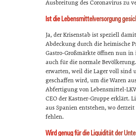
Ausbreitung des Coronavirus zu v
Ist die Lebensmittelversorgung gesic
Ja, der Krisenstab ist speziell dami
Abdeckung durch die heimische Pr
Gastro-Großmärkte öffnen nun in i
auch für die normale Bevölkerung.
erwarten, weil die Lager voll sin
geschaffen wird, um die Waren au
Abfertigung von Lebensmittel-LKW 
CEO der Kastner-Gruppe erklärt. 
aus Spanien entstehen, wo derzeit 
fehlen.
Wird genug für die Liquidität der U