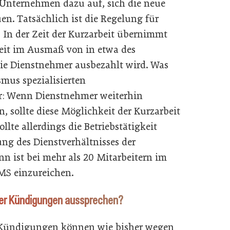
 Unternehmen dazu auf, sich die neue
n. Tatsächlich ist die Regelung für
r. In der Zeit der Kurzarbeit übernimmt
zeit im Ausmaß von in etwa des
 die Dienstnehmer ausbezahlt wird. Was
smus spezialisierten
: Wenn Dienstnehmer weiterhin
, sollte diese Möglichkeit der Kurzarbeit
te allerdings die Betriebstätigkeit
sung des Dienstverhältnisses der
nn ist bei mehr als 20 Mitarbeitern im
MS einzureichen.
her Kündigungen aussprechen?
. Kündigungen können wie bisher wegen