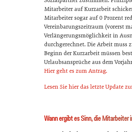
Sozialpartner zustimmen. Prinzipi
Mitarbeiter auf Kurzarbeit schicken
Mitarbeiter sogar auf 0 Prozent r
Vereinbarungszeitraum (vorerst m
Verlängerungsmöglichkeit in Aus
durchgerechnet. Die Arbeit muss z
Beginn der Kurzarbeit müssen be
Urlaubsansprüche aus dem Vorjah
Hier geht es zum Antrag.
Lesen Sie hier das letzte Update z
Wann ergibt es Sinn, die Mitarbeiter 