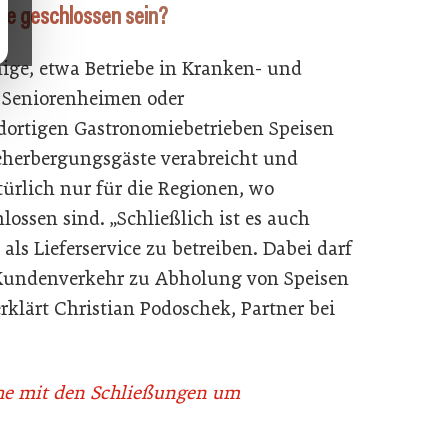
be geschlossen sein?
ige, etwa Betriebe in Kranken- und
d Seniorenheimen oder
dortigen Gastronomiebetrieben Speisen
eherbergungsgäste verabreicht und
türlich nur für die Regionen, wo
lossen sind. „Schließlich ist es auch
als Lieferservice zu betreiben. Dabei darf
n Kundenverkehr zu Abholung von Speisen
erklärt Christian Podoschek, Partner bei
che mit den Schließungen um