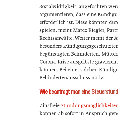
Sozialwidrigkeit angefochten wer
argumentieren, dass eine Kündig
erforderlich ist. Diese könnten dur
spielen, meint Marco Riegler, Par
Rechtsanwälte. Weiter meint der Ar
besonders kündigungsgeschützten
begünstigten Behinderten, Mütter
Corona-Krise ausgelöste gravierend
können. Bei einer solchen Kündig
Behindertenausschuss nötig.
Wie beantragt man eine Steuerstun
Zinsfreie
Stundungsmöglichkeiten 
können ab sofort in Anspruch gen