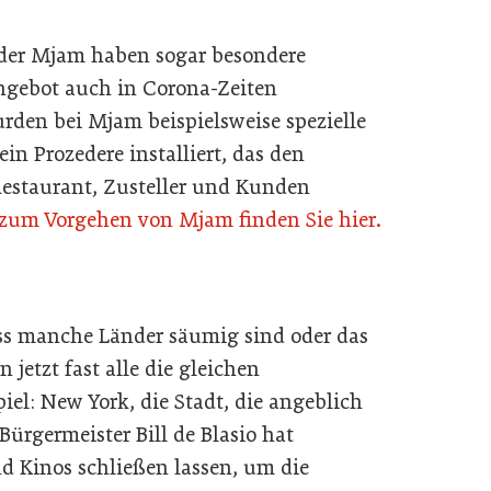
 oder Mjam haben sogar besondere
ngebot auch in Corona-Zeiten
rden bei Mjam beispielsweise spezielle
n Prozedere installiert, das den
estaurant, Zusteller und Kunden
 zum Vorgehen von Mjam finden Sie hier.
ss manche Länder säumig sind oder das
 jetzt fast alle die gleichen
el: New York, die Stadt, die angeblich
ürgermeister Bill de Blasio hat
nd Kinos schließen lassen, um die