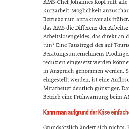
AMS-Chef Johannes Kopf ruft alle
Kurzarbeit-Möglichkeit anzuschaue
Betriebe nun attraktiver als frühe
das AMS die Differenz der Arbeits
Arbeitslosengeldes, das direkt an
tun? Eine Faustregel des auf Touri
Beratungsunternehmens Prodinger
reduziert eingesetzt werden können
in Anspruch genommen werden. Soll
eingestellt werden, ist eine Auflö
Mitarbeiter deutlich günstiger. Da
Betrieb eine Frühwarnung beim A
Kann man aufgrund der Krise einfac
Grundsätzlich ändert sich nichts