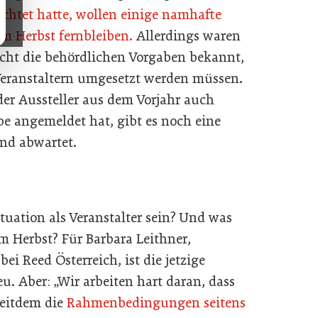
ichtet hatte, wollen einige namhafte
 im Herbst fernbleiben.
Allerdings waren
cht die behördlichen Vorgaben bekannt,
Veranstaltern umgesetzt werden müssen.
er Aussteller aus dem Vorjahr auch
be angemeldet hat, gibt es noch eine
und abwartet.
tuation als Veranstalter sein? Und was
m Herbst? Für Barbara Leithner,
i Reed Österreich, ist die jetzige
eu. Aber: „Wir arbeiten hart daran, dass
Seitdem die
Rahmenbedingungen seitens