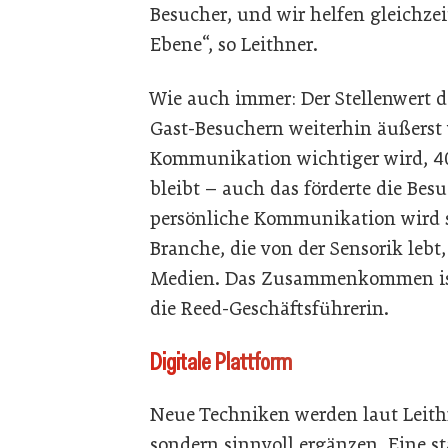
Besucher, und wir helfen gleichzei
Ebene“, so Leithner.
Wie auch immer: Der Stellenwert 
Gast-Besuchern weiterhin äußerst 
Kommunikation wichtiger wird, 40
bleibt – auch das förderte die Be
persönliche Kommunikation wird se
Branche, die von der Sensorik lebt
Medien. Das Zusammenkommen ist 
die Reed-Geschäftsführerin.
Digitale Plattform
Neue Techniken werden laut Leith
sondern sinnvoll ergänzen. Eine st