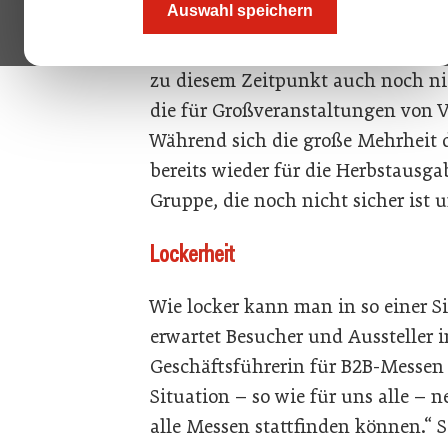
Auswahl speichern
Wunder:
Wie die ÖGZ exklusiv ber
Hersteller der „Alles für den Gast“
zu diesem Zeitpunkt auch noch ni
die für Großveranstaltungen von 
Während sich die große Mehrheit d
bereits wieder für die Herbstausga
Gruppe, die noch nicht sicher ist 
Lockerheit
Wie locker kann man in so einer Si
erwartet Besucher und Aussteller i
Geschäftsführerin für B2B-Messen be
Situation – so wie für uns alle – n
alle Messen stattfinden können.“ 