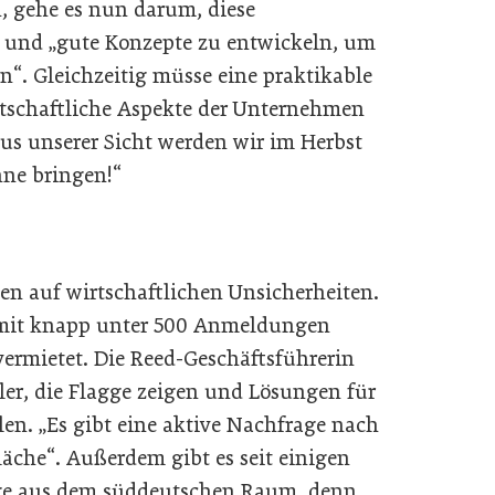
, gehe es nun darum, diese
nd „gute Konzepte zu entwickeln, um
n“. Gleichzeitig müsse eine praktikable
tschaftliche Aspekte der Unternehmen
Aus unserer Sicht werden wir im Herbst
hne bringen!“
ßen auf wirtschaftlichen Unsicherheiten.
n mit knapp unter 500 Anmeldungen
 vermietet. Die Reed-Geschäftsführerin
ler, die Flagge zeigen und Lösungen für
len. „Es gibt eine aktive Nachfrage nach
äche“. Außerdem gibt es seit einigen
ge aus dem süddeutschen Raum, denn