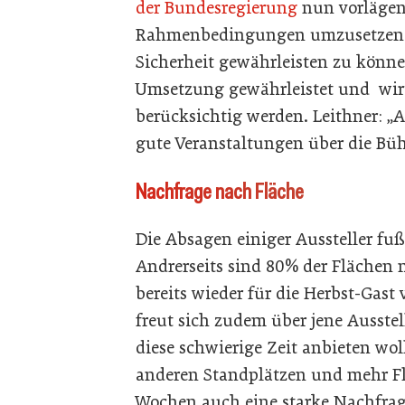
der Bundesregierung
nun vorlägen
Rahmenbedingungen umzusetzen u
Sicherheit gewährleisten zu könne
Umsetzung gewährleistet und wir
berücksichtig werden. Leithner: „
gute Veranstaltungen über die Bü
Nachfrage nach Fläche
Die Absagen einiger Aussteller fu
Andrerseits sind 80% der Fläche
bereits wieder für die Herbst-Gast
freut sich zudem über jene Ausstel
diese schwierige Zeit anbieten wol
anderen Standplätzen und mehr Fl
Wochen auch eine starke Nachfra