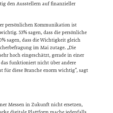
tig den Ausstellern auf finanzieller
der persönlichen Kommunikation ist
wichtig. 53% sagen, dass die persönliche
% sagen, dass die Wichtigkeit gleich
sucherbefragung im Mai zutage. „Die
hr hoch eingeschätzt, gerade in einer
, das funktioniert nicht über andere
für diese Branche enorm wichtig“, sagt
ner Messen in Zukunft nicht ersetzen,
arke digitale Plattform mache jedenfalls