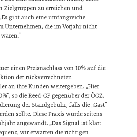
um Zielgruppen zu erreichen und
 „Es gibt auch eine umfangreiche
 um Unternehmen, die im Vorjahr nicht
 wären.“
heuer einen Preisnachlass von 10% auf die
ktion der rückverrechneten
ler an ihre Kunden weitergeben. „Hier
50%“, so die Reed-GF gegenüber der ÖGZ.
ierung der Standgebühr, falls die „Gast“
erden sollte. Diese Praxis wurde seitens
hjahr angewandt. „Das Signal ist klar:
equenz, wir erwarten die richtigen