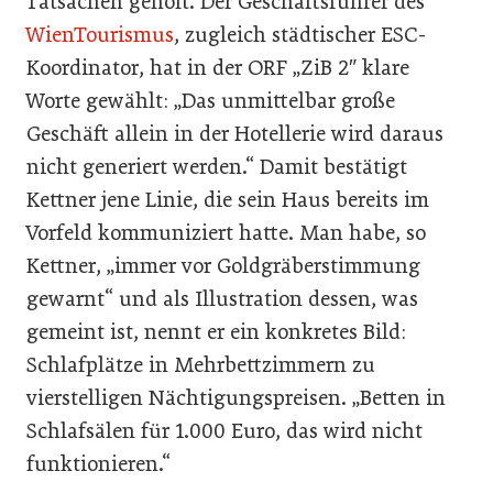
Tatsachen geholt. Der Geschäftsführer des
WienTourismus
, zugleich städtischer ESC-
Koordinator, hat in der ORF „ZiB 2″ klare
Worte gewählt: „Das unmittelbar große
Geschäft allein in der Hotellerie wird daraus
nicht generiert werden.“ Damit bestätigt
Kettner jene Linie, die sein Haus bereits im
Vorfeld kommuniziert hatte. Man habe, so
Kettner, „immer vor Goldgräberstimmung
gewarnt“ und als Illustration dessen, was
gemeint ist, nennt er ein konkretes Bild:
Schlafplätze in Mehrbettzimmern zu
vierstelligen Nächtigungspreisen. „Betten in
Schlafsälen für 1.000 Euro, das wird nicht
funktionieren.“