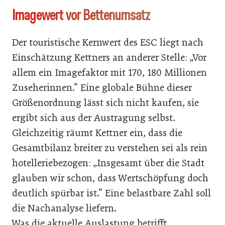
Imagewert vor Bettenumsatz
Der touristische Kernwert des ESC liegt nach
Einschätzung Kettners an anderer Stelle: „Vor
allem ein Imagefaktor mit 170, 180 Millionen
Zuseherinnen.“ Eine globale Bühne dieser
Größenordnung lässt sich nicht kaufen, sie
ergibt sich aus der Austragung selbst.
Gleichzeitig räumt Kettner ein, dass die
Gesamtbilanz breiter zu verstehen sei als rein
hotelleriebezogen: „Insgesamt über die Stadt
glauben wir schon, dass Wertschöpfung doch
deutlich spürbar ist.“ Eine belastbare Zahl soll
die Nachanalyse liefern.
Was die aktuelle Auslastung betrifft,