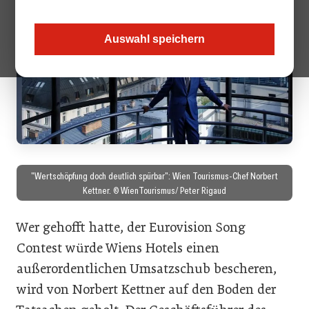
Auswahl speichern
"Wertschöpfung doch deutlich spürbar": Wien Tourismus-Chef Norbert
Kettner. © WienTourismus/ Peter Rigaud
Wer gehofft hatte, der Eurovision Song
Contest würde Wiens Hotels einen
außerordentlichen Umsatzschub bescheren,
wird von Norbert Kettner auf den Boden der