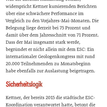
widerspricht Kettner kursierenden Berichten
über eine schwächere Performance im
Vergleich zu den Vorjahres-Mai-Monaten. Die
Belegung liege derzeit bei 75 Prozent und
damit über dem Jahresschnitt von 71 Prozent.
Dass der Mai insgesamt stark werde,
begründet er nicht allein mit dem ESC: Ein
internationaler Geologenkongress mit rund
20.000 Teilnehmenden zu Monatsbeginn
habe ebenfalls zur Auslastung beigetragen.
Sicherheitslogik
Kettner, der bereits 2015 die städtische ESC-
Koordination verantwortet hatte, betont die