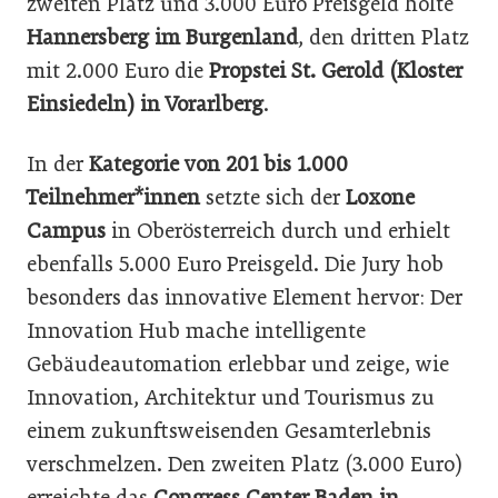
zweiten Platz und 3.000 Euro Preisgeld holte
Hannersberg im Burgenland
, den dritten Platz
mit 2.000 Euro die
Propstei St. Gerold (Kloster
Einsiedeln) in Vorarlberg
.
In der
Kategorie von 201 bis 1.000
Teilnehmer*innen
setzte sich der
Loxone
Campus
in Oberösterreich durch und erhielt
ebenfalls 5.000 Euro Preisgeld. Die Jury hob
besonders das innovative Element hervor: Der
Innovation Hub mache intelligente
Gebäudeautomation erlebbar und zeige, wie
Innovation, Architektur und Tourismus zu
einem zukunftsweisenden Gesamterlebnis
verschmelzen. Den zweiten Platz (3.000 Euro)
erreichte das
Congress Center Baden in