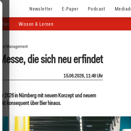
Newsletter
E-Paper
Podcast
Mediad
eller
Wissen & Lernen
ite
/
Management
Messe, die sich neu erfindet
15.06.2026, 11:48 Uhr
mber 2026 in Nürnberg mit neuem Konzept und neuem
kt konsequent über Bier hinaus.