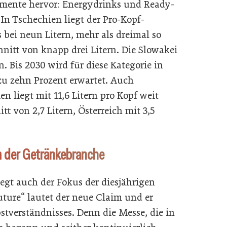
mente hervor: Energydrinks und Ready-
In Tschechien liegt der Pro-Kopf-
 bei neun Litern, mehr als dreimal so
nitt von knapp drei Litern. Die Slowakei
n. Bis 2030 wird für diese Kategorie in
zu zehn Prozent erwartet. Auch
en liegt mit 11,6 Litern pro Kopf weit
 von 2,7 Litern, Österreich mit 3,5
m der Getränkebranche
egt auch der Fokus der diesjährigen
uture“ lautet der neue Claim und er
stverständnisses. Denn die Messe, die in