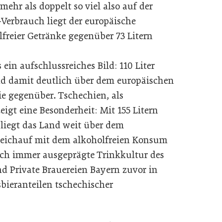
ehr als doppelt so viel also auf der
-Verbrauch liegt der europäische
lfreier Getränke gegenüber 73 Litern
 ein aufschlussreiches Bild: 110 Liter
nd damit deutlich über dem europäischen
eie gegenüber. Tschechien, als
eigt eine Besonderheit: Mit 155 Litern
liegt das Land weit über dem
gleichauf mit dem alkoholfreien Konsum
noch immer ausgeprägte Trinkkultur des
nd Private Brauereien Bayern zuvor in
bieranteilen tschechischer