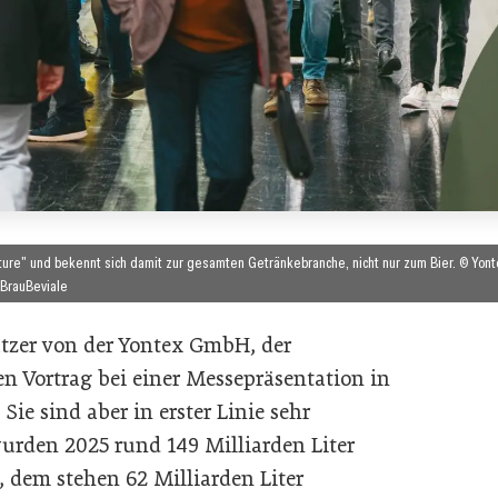
ture" und bekennt sich damit zur gesamten Getränkebranche, nicht nur zum Bier. © Yont
 BrauBeviale
atzer von der Yontex GmbH, der
ren Vortrag bei einer Messepräsentation in
Sie sind aber in erster Linie sehr
urden 2025 rund 149 Milliarden Liter
, dem stehen 62 Milliarden Liter