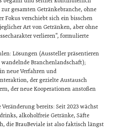
s begann und seither kontinuierlich
t zur gesamten Getränkebranche, ohne
r Fokus verschiebt sich ein bisschen
jeglicher Art von Getränken, aber ohne
ssecharakter verlieren“, formulierte
ulen: Lösungen (Aussteller präsentieren
h wandelnde Branchenlandschaft);
 in neue Verfahren und
eraktion, der gezielte Austausch
rn, der neue Kooperationen anstoßen
e Veränderung bereits: Seit 2023 wächst
rinks, alkoholfreie Getränke, Säfte
, die BrauBeviale ist also faktisch längst