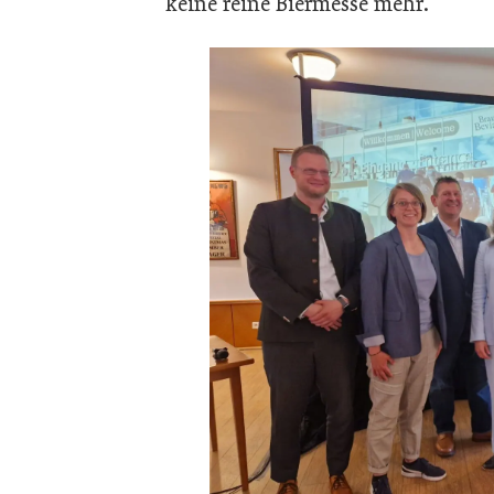
keine reine Biermesse mehr.