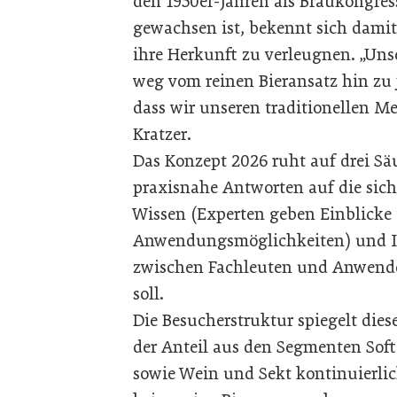
den 1950er-Jahren als Braukongres
gewachsen ist, bekennt sich dami
ihre Herkunft zu verleugnen. „Unse
weg vom reinen Bieransatz hin zu 
dass wir unseren traditionellen Me
Kratzer.
Das Konzept 2026 ruht auf drei Sä
praxisnahe Antworten auf die sic
Wissen (Experten geben Einblicke
Anwendungsmöglichkeiten) und Int
zwischen Fachleuten und Anwende
soll.
Die Besucherstruktur spiegelt dies
der Anteil aus den Segmenten Softd
sowie Wein und Sekt kontinuierlich