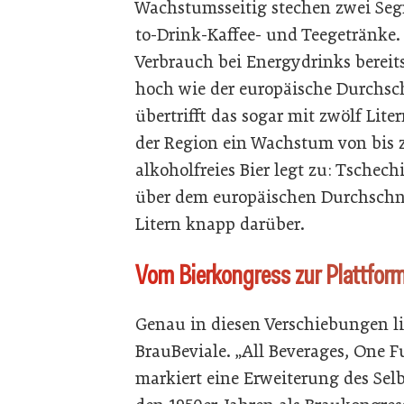
Wachstumsseitig stechen zwei Seg
to-Drink-Kaffee- und Teegetränke. 
Verbrauch bei Energydrinks bereits
hoch wie der europäische Durchsch
übertrifft das sogar mit zwölf Liter
der Region ein Wachstum von bis 
alkoholfreies Bier legt zu: Tschechi
über dem europäischen Durchschnitt
Litern knapp darüber.
Vom Bierkongress zur Plattfor
Genau in diesen Verschiebungen li
BrauBeviale. „All Beverages, One F
markiert eine Erweiterung des Selb