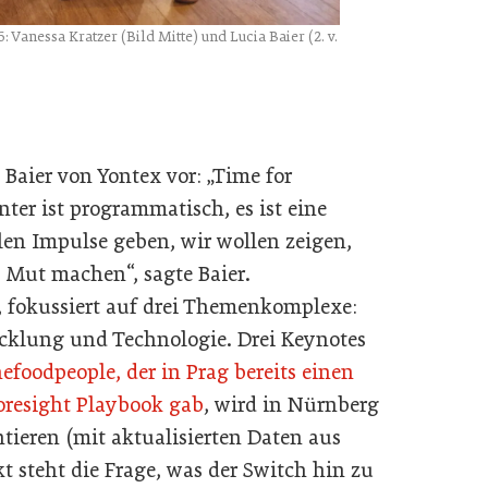
 Vanessa Kratzer (Bild Mitte) und Lucia Baier (2. v.
aier von Yontex vor: „Time for
nter ist programmatisch, es ist eine
en Impulse geben, wir wollen zeigen,
n Mut machen“, sagte Baier.
, fokussiert auf drei Themenkomplexe:
icklung und Technologie. Drei Keynotes
efoodpeople, der in Prag bereits einen
oresight Playbook gab
, wird in Nürnberg
tieren (mit aktualisierten Daten aus
steht die Frage, was der Switch hin zu