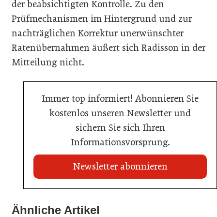
der beabsichtigten Kontrolle. Zu den
Prüfmechanismen im Hintergrund und zur
nachträglichen Korrektur unerwünschter
Ratenübernahmen äußert sich Radisson in der
Mitteilung nicht.
Immer top informiert! Abonnieren Sie
kostenlos unseren Newsletter und
sichern Sie sich Ihren
Informationsvorsprung.
Newsletter abonnieren
Ähnliche Artikel
20. Juli 2026
30. Juni 2026