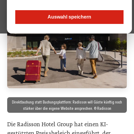
Auswahl speichern
Direktbuchung statt Buchungsplattform: Radisson will Gäste künftig noch
stärker über die eigene Website ansprechen. © Radisson
Die Radisson Hotel Group hat einen KI-
gestützten Preisabgleich eingeführt, der