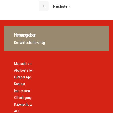
1
Nächste »
Herausgeber
Der Wirtschaftsverlag
Mediadaten
Abo bestellen
E-Paper App
Kontakt
Impressum
Offenlegung
Datenschutz
AGB