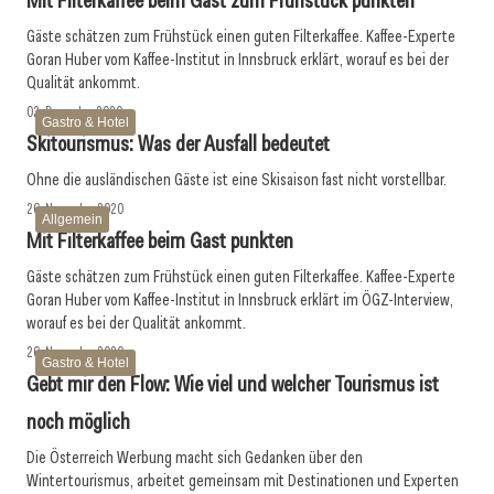
Mit Filterkaffee beim Gast ­zum Frühstück punkten
Gäste schätzen zum Frühstück einen guten Filterkaffee. Kaffee-Experte
Goran Huber vom Kaffee-Institut in ­Innsbruck erklärt, worauf es bei der
Qualität ankommt.
02. Dezember 2020
Gastro & Hotel
Skitourismus: Was der Ausfall bedeutet
Ohne die ausländischen Gäste ist eine Skisaison fast nicht vorstellbar.
26. November 2020
Allgemein
Mit Filterkaffee beim Gast punkten
Gäste schätzen zum Frühstück einen guten Filterkaffee. Kaffee-Experte
Goran Huber vom Kaffee-Institut in Innsbruck erklärt im ÖGZ-Interview,
worauf es bei der Qualität ankommt.
26. November 2020
Gastro & Hotel
Gebt mir den Flow: Wie viel und welcher Tourismus ist
noch möglich
Die Österreich Werbung macht sich Gedanken über den
Wintertourismus, arbeitet gemeinsam mit Destinationen und Experten