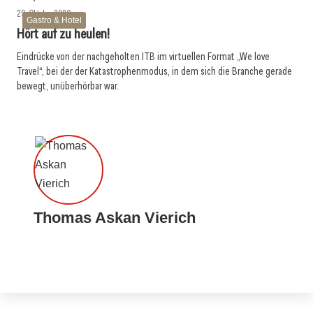
29. Oktober 2020
Gastro & Hotel
Hört auf zu heulen!
Eindrücke von der nachgeholten ITB im virtuellen Format „We love
Travel“, bei der der Katastrophenmodus, in dem sich die Branche gerade
bewegt, unüberhörbar war.
Thomas Askan Vierich