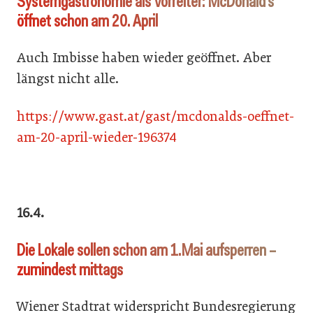
Systemgastronomie als Vorreiter: McDonald’s
öffnet schon am 20. April
Auch Imbisse haben wieder geöffnet. Aber
längst nicht alle.
https://www.gast.at/gast/mcdonalds-oeffnet-
am-20-april-wieder-196374
16.4.
Die Lokale sollen schon am 1.Mai aufsperren –
zumindest mittags
Wiener Stadtrat widerspricht Bundesregierung