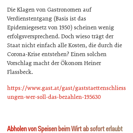
Die Klagen von Gastronomen auf
Verdienstentgang (Basis ist das
Epidemiegesetz von 1950) scheinen wenig
erfolgsversprechend. Doch wieso trägt der
Staat nicht einfach alle Kosten, die durch die
Corona-Krise entstehen? Einen solchen
Vorschlag macht der Ökonom Heiner
Flassbeck.
https://www.gast.at/gast/gaststaettenschliess
ungen-wer-soll-das-bezahlen-195630
Abholen von Speisen beim Wirt ab sofort erlaubt